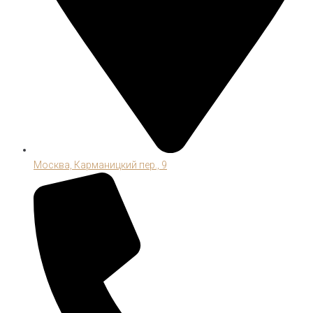
Москва, Карманицкий пер., 9