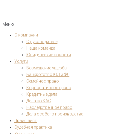
Меню
О компании
О руководителе
Наша команда
Юридические новости
Услуги
Возмещение ущерба
Банкротство ЮЛ и ФЛ
Семейное право
Корпоративное право
Кредитные дела
Дела по КАС
Наследственное право
Дела особого производства
Прайс лист
Судебная практика
Контакты