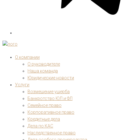
О компании
О руководителе
Наша команда
Юридические новости
Услуги
Возмещение ущерба
Банкротство ЮЛ и ФЛ
Семейное право
Корпоративное право
Кредитные дела
Дела по КАС
Наследственное право
Дела особого производства