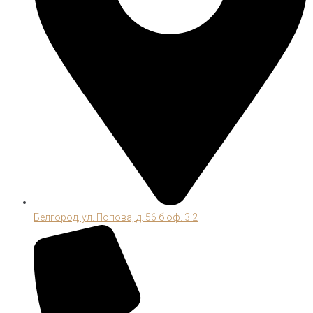
Белгород, ул. Попова, д. 56 б оф. 3.2