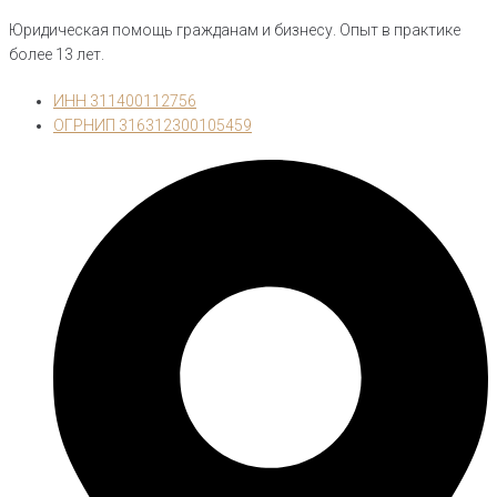
Юридическая помощь гражданам и бизнесу. Опыт в практике
более 13 лет.
ИНН 311400112756
ОГРНИП 316312300105459