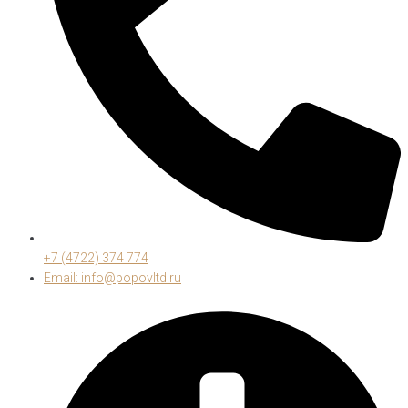
+7 (4722) 374 774
Email: info@popovltd.ru