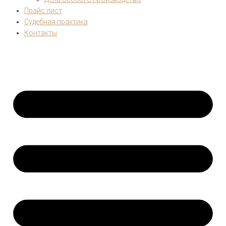
Прайс лист
Судебная практика
Контакты