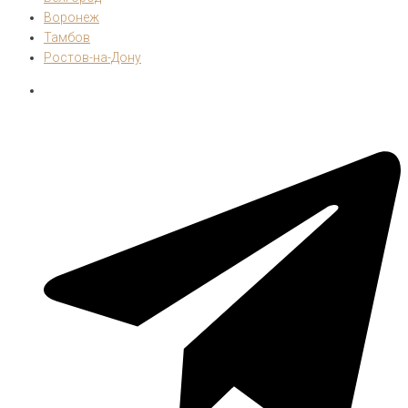
Воронеж
Тамбов
Ростов-на-Дону