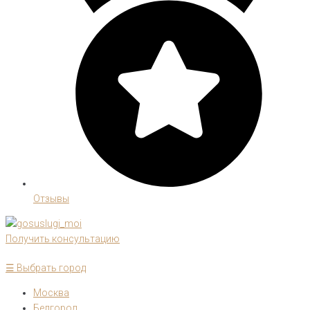
Отзывы
Получить консультацию
☰ Выбрать город
Москва
Белгород